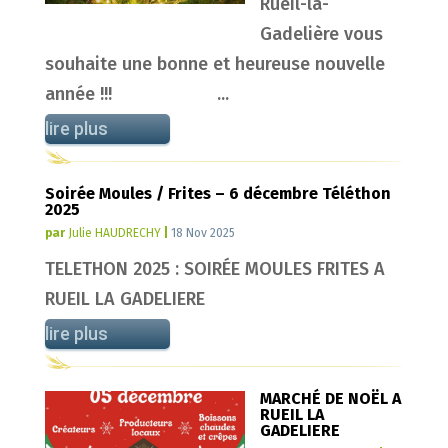
Rueil-la-
Gadelière vous
souhaite une bonne et heureuse nouvelle
année !!! ...
lire plus
Soirée Moules / Frites – 6 décembre Téléthon
2025
par
Julie HAUDRECHY
|
18 Nov 2025
TELETHON 2025 : SOIRÉE MOULES FRITES A
RUEIL LA GADELIERE
lire plus
MARCHÉ DE NOËL A
RUEIL LA
GADELIERE