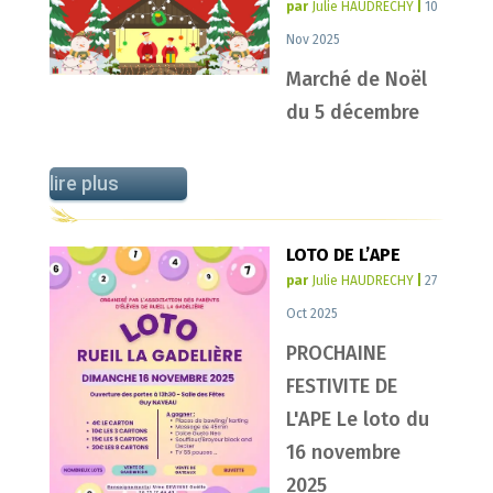
par
Julie HAUDRECHY
|
10
Nov 2025
Marché de Noël
du 5 décembre
lire plus
LOTO DE L’APE
par
Julie HAUDRECHY
|
27
Oct 2025
PROCHAINE
FESTIVITE DE
L'APE Le loto du
16 novembre
2025