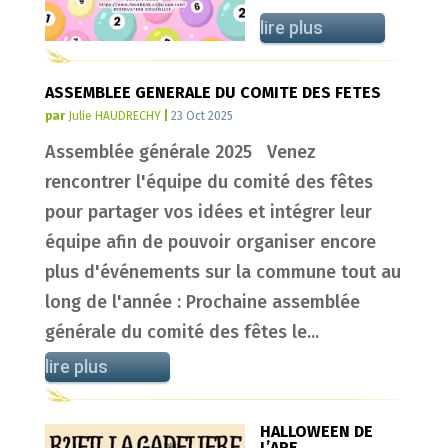
lire plus
ASSEMBLEE GENERALE DU COMITE DES FETES
par
Julie HAUDRECHY
|
23 Oct 2025
Assemblée générale 2025 Venez
rencontrer l'équipe du comité des fêtes
pour partager vos idées et intégrer leur
équipe afin de pouvoir organiser encore
plus d'événements sur la commune tout au
long de l'année : Prochaine assemblée
générale du comité des fêtes le...
lire plus
HALLOWEEN DE
L’APE