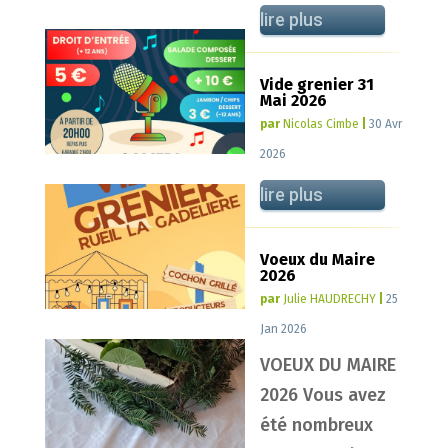
lire plus
Vide grenier 31
Mai 2026
par
Nicolas Cimbe
|
30 Avr
2026
lire plus
Voeux du Maire
2026
par
Julie HAUDRECHY
|
25
Jan 2026
VOEUX DU MAIRE
2026 Vous avez
été nombreux