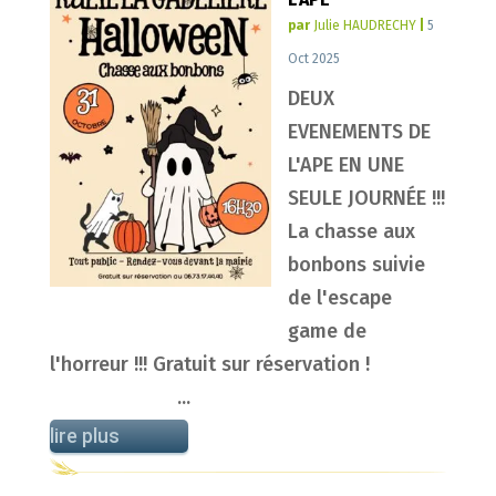
par
Julie HAUDRECHY
|
5
Oct 2025
DEUX
EVENEMENTS DE
L'APE EN UNE
SEULE JOURNÉE !!!
La chasse aux
bonbons suivie
de l'escape
game de
l'horreur !!! Gratuit sur réservation !
...
lire plus