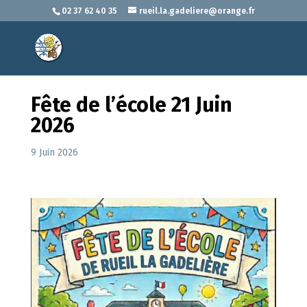
02 37 62 40 35
rueil.la.gadeliere@orange.fr
Fête de l’école 21 Juin
2026
9 Juin 2026