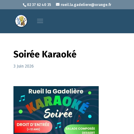
02 37 62 40 35
rueil.la.gadeliere@orange.fr
Soirée Karaoké
3 Juin 2026