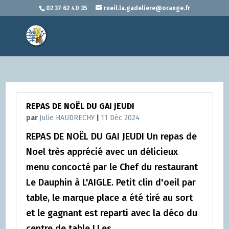
02 37 62 40 35
rueil.la.gadeliere@orange.fr
REPAS DE NOËL DU GAI JEUDI
par
Julie HAUDRECHY
|
11 Déc 2024
REPAS DE NOËL DU GAI JEUDI Un repas de
Noel très apprécié avec un délicieux
menu concocté par le Chef du restaurant
Le Dauphin à L'AIGLE. Petit clin d'oeil par
table, le marque place a été tiré au sort
et le gagnant est reparti avec la déco du
centre de table ! Les...