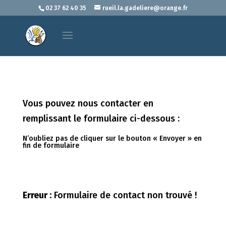
02 37 62 40 35
rueil.la.gadeliere@orange.fr
Vous pouvez nous contacter en
remplissant le formulaire ci-dessous :
N’oubliez pas de cliquer sur le bouton « Envoyer » en
fin de formulaire
Erreur :
Formulaire de contact non trouvé !