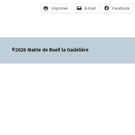
Imprimer
E-mail
Facebook
©2026 Mairie de Rueil la Gadelière