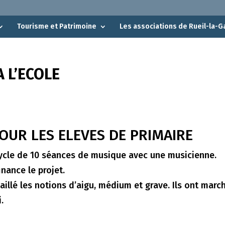
Tourisme et Patrimoine
Les associations de Rueil-la-G
 L’ECOLE
OUR LES ELEVES DE PRIMAIRE
ycle de 10 séances de musique avec une musicienne.
inance le projet.
aillé les notions d’aigu, médium et grave. Ils ont march
.