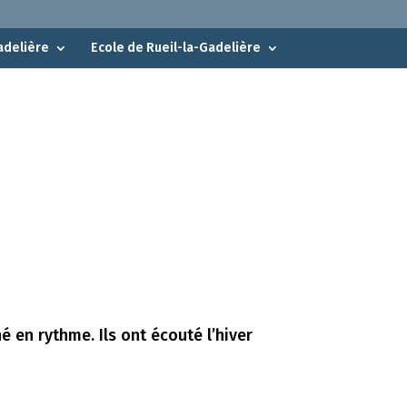
adelière
Ecole de Rueil-la-Gadelière
é en rythme. Ils ont écouté l’hiver