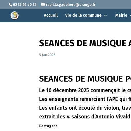
02 37 62 40 35
rueil.la.gadeliere@orange.fr
Accueil
Vie de la commune
Mairie
SEANCES DE MUSIQUE A
5 Jan 2026
SEANCES DE MUSIQUE P
Le 16 décembre 2025 commençait le c
Les enseignants remercient l’APE qui f
Les enfants ont écouté du violon, trav
extrait des 4 saisons d’Antonio Vivaldi
Partager :