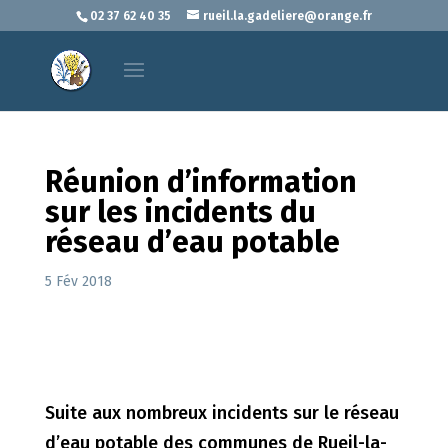
02 37 62 40 35
rueil.la.gadeliere@orange.fr
Réunion d’information
sur les incidents du
réseau d’eau potable
5 Fév 2018
Suite aux nombreux incidents sur le réseau
d’eau potable des communes de Rueil-la-