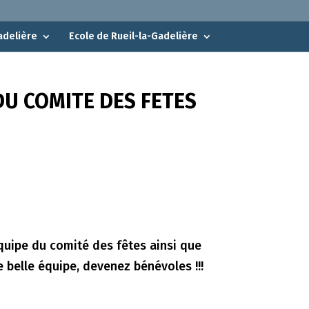
adelière
Ecole de Rueil-la-Gadelière
DU COMITE DES FETES
quipe du comité des fêtes ainsi que
e belle équipe, devenez bénévoles !!!