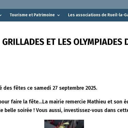
Tourisme et Patrimoine
Les associations de Rueil-la-G
 GRILLADES ET LES OLYMPIADES 
té des fêtes ce samedi 27 septembre 2025.
our faire la fête…La mairie remercie Mathieu et son é
 belle soirée ! Vous aussi, investissez-vous dans cett