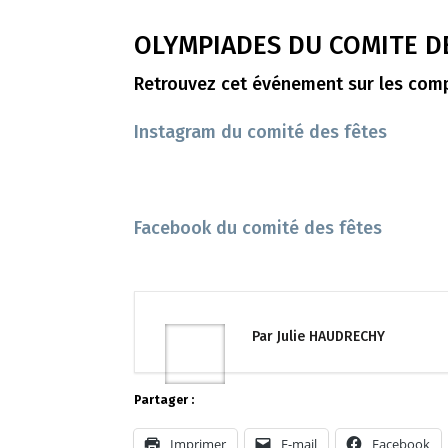
OLYMPIADES DU COMITE D
Retrouvez cet événement sur les comp
Instagram du comité des fêtes
Facebook du comité des fêtes
Par Julie HAUDRECHY
Partager :
Imprimer
E-mail
Facebook