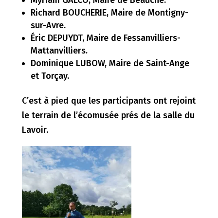
Myriam GALCO, Maire de Beauche.
Richard BOUCHERIE, Maire de Montigny-
sur-Avre.
Éric DEPUYDT, Maire de Fessanvilliers-
Mattanvilliers.
Dominique LUBOW, Maire de Saint-Ange
et Torçay.
C’est à pied que les participants ont rejoint
le terrain de l’écomusée prés de la salle du
Lavoir.