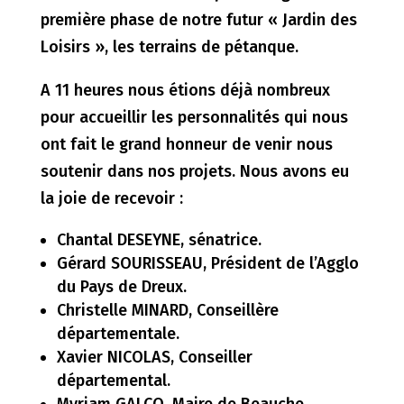
première phase de notre futur « Jardin des
Loisirs », les terrains de pétanque.
A 11 heures nous étions déjà nombreux
pour accueillir les personnalités qui nous
ont fait le grand honneur de venir nous
soutenir dans nos projets. Nous avons eu
la joie de recevoir :
Chantal DESEYNE, sénatrice.
Gérard SOURISSEAU, Président de l’Agglo
du Pays de Dreux.
Christelle MINARD, Conseillère
départementale.
Xavier NICOLAS, Conseiller
départemental.