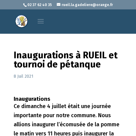
02 37 62 40 35
rueil.la.gadeliere@orange.fr
Inaugurations à RUEIL et
tournoi de pétanque
8 Juil 2021
Inaugurations
Ce dimanche 4 juillet était une journée
importante pour notre commune. Nous
allions inaugurer l’écomusée de la pomme
le matin vers 11 heures puis inaugurer la