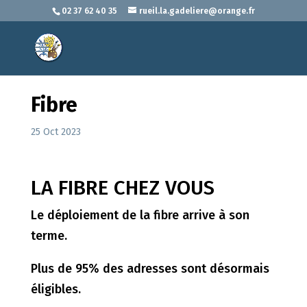
02 37 62 40 35
rueil.la.gadeliere@orange.fr
Fibre
25 Oct 2023
LA FIBRE CHEZ VOUS
Le déploiement de la fibre arrive à son
terme.
Plus de 95% des adresses sont désormais
éligibles.