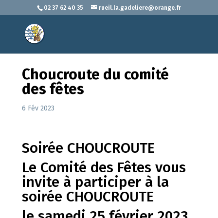
02 37 62 40 35
rueil.la.gadeliere@orange.fr
Choucroute du comité
des fêtes
6 Fév 2023
Soirée CHOUCROUTE
Le Comité des Fêtes vous
invite à participer à la
soirée CHOUCROUTE
le samedi 25 février 2023