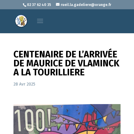
02 37 62 40 35
rueil.la.gadeliere@orange.fr
CENTENAIRE DE L’ARRIVÉE
DE MAURICE DE VLAMINCK
A LA TOURILLIERE
28 Avr 2025