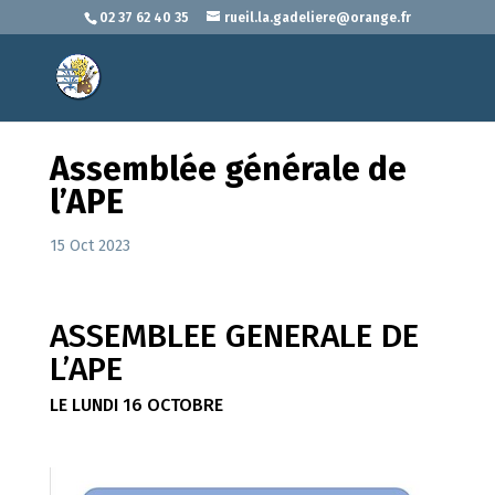
02 37 62 40 35
rueil.la.gadeliere@orange.fr
Assemblée générale de
l’APE
15 Oct 2023
ASSEMBLEE GENERALE DE
L’APE
LE LUNDI 16 OCTOBRE