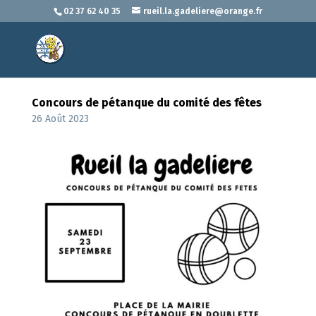
02 37 62 40 35
rueil.la.gadeliere@orange.fr
Concours de pétanque du comité des fêtes
26 Août 2023