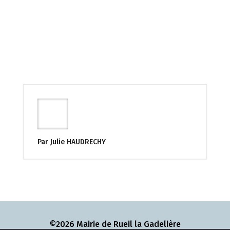
Par Julie HAUDRECHY
©2026 Mairie de Rueil la Gadelière