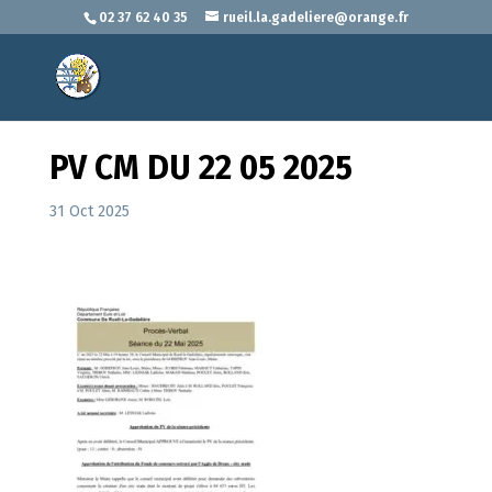
02 37 62 40 35
rueil.la.gadeliere@orange.fr
PV CM DU 22 05 2025
31 Oct 2025