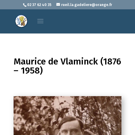
02 37 62 40 35
rueil.la.gadeliere@orange.fr
Maurice de Vlaminck (1876
– 1958)