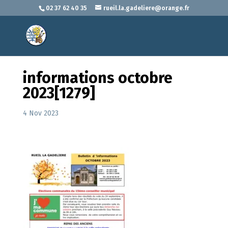
02 37 62 40 35
rueil.la.gadeliere@orange.fr
informations octobre
2023[1279]
4 Nov 2023