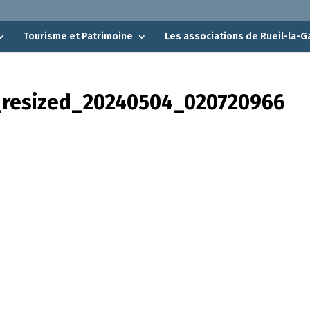
Tourisme et Patrimoine
Les associations de Rueil-la-G
_resized_20240504_020720966