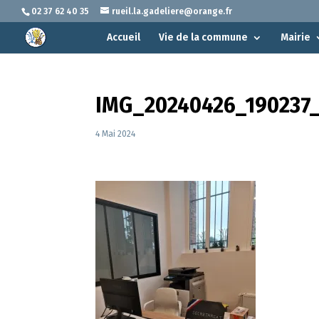
02 37 62 40 35
rueil.la.gadeliere@orange.fr
Accueil
Vie de la commune
Mairie
IMG_20240426_190237
4 Mai 2024