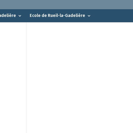
adelière
Ecole de Rueil-la-Gadelière