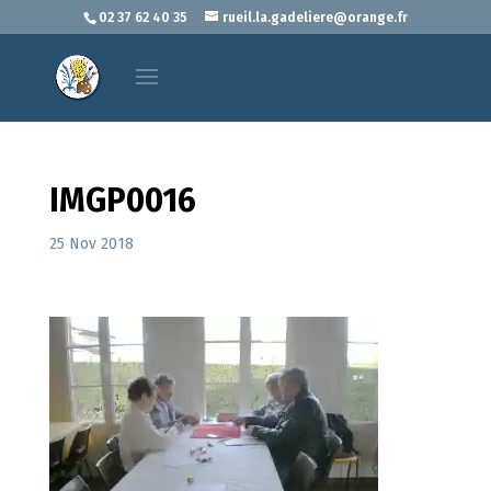
02 37 62 40 35
rueil.la.gadeliere@orange.fr
IMGP0016
25 Nov 2018