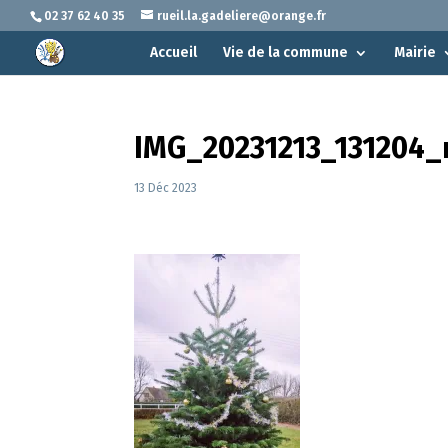
02 37 62 40 35
rueil.la.gadeliere@orange.fr
Accueil
Vie de la commune
Mairie
IMG_20231213_131204_
13 Déc 2023