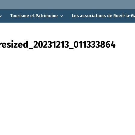
Tourisme et Patrimoine
Les associations de Rueil-la-G
resized_20231213_011333864