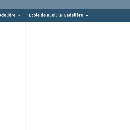
adelière
Ecole de Rueil-la-Gadelière