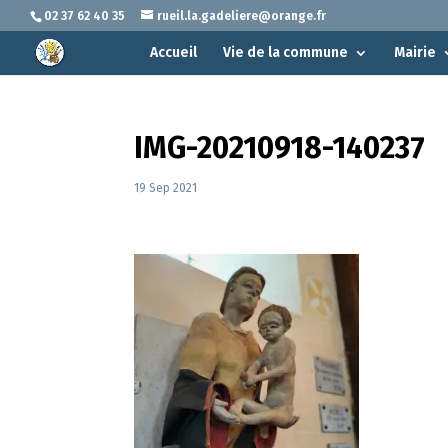
02 37 62 40 35
rueil.la.gadeliere@orange.fr
Accueil
Vie de la commune
Mairie
IMG-20210918-140237
19 Sep 2021