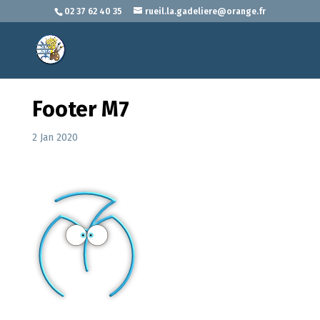
02 37 62 40 35
rueil.la.gadeliere@orange.fr
Footer M7
2 Jan 2020