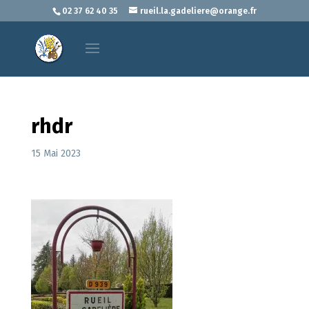
02 37 62 40 35
rueil.la.gadeliere@orange.fr
rhdr
15 Mai 2023