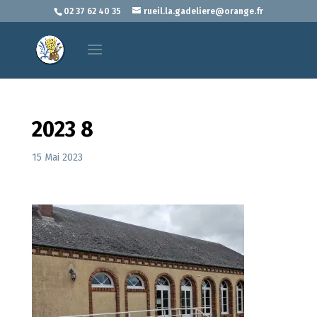
02 37 62 40 35
rueil.la.gadeliere@orange.fr
2023 8
15 Mai 2023