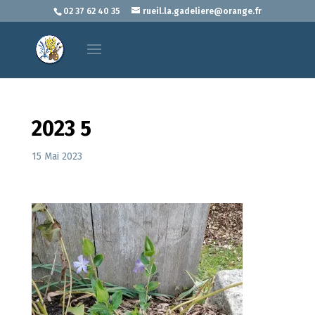
02 37 62 40 35
rueil.la.gadeliere@orange.fr
2023 5
15 Mai 2023