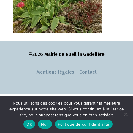
©2026 Mairie de Rueil la Gadelière
Mentions légales
–
Contact
Nous utilisons des cookies pour vous garantir la meilleure
expérience sur notre site web. Si vous continuez à utiliser ce
site, nous supposerons que vous en êtes satisfait.
OK
Non
Politique de confidentialité