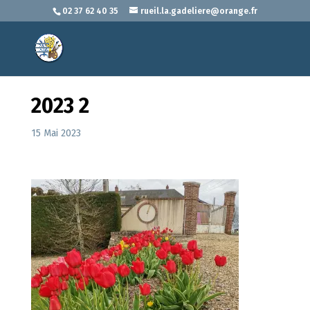
02 37 62 40 35
rueil.la.gadeliere@orange.fr
2023 2
15 Mai 2023