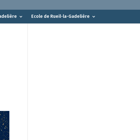
adelière
Ecole de Rueil-la-Gadelière