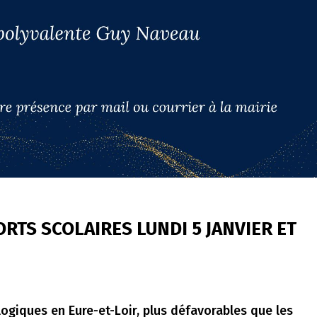
TS SCOLAIRES LUNDI 5 JANVIER ET
giques en Eure-et-Loir, plus défavorables que les