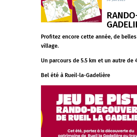
RANDO-
GADELI
Profitez encore cette année, de belle
village.
Un parcours de 5.5 km et un autre de 
Bel été à Rueil-la-Gadelière