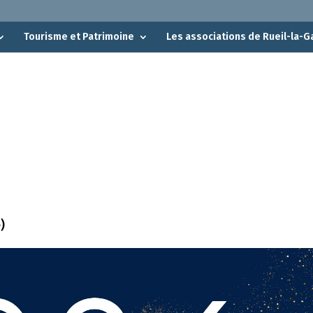
Tourisme et Patrimoine
Les associations de Rueil-la-G
)