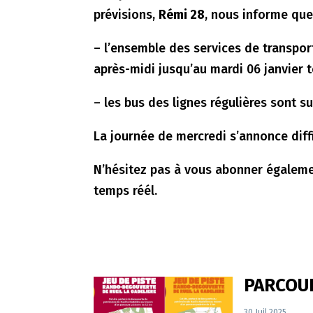
prévisions,
Rémi 28
, nous informe que
– l’ensemble des services de transport
après-midi jusqu’au mardi 06 janvier t
– les bus des lignes régulières sont 
La journée de mercredi s’annonce diff
N’hésitez pas à vous abonner égaleme
temps réél.
PARCOU
30 Juil 2025