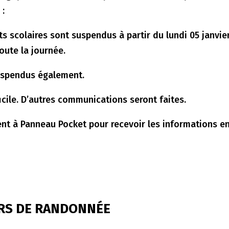
 :
s scolaires sont suspendus à partir du lundi 05 janvie
oute la journée.
suspendus également.
icile. D’autres communications seront faites.
nt à Panneau Pocket pour recevoir les informations e
RS DE RANDONNÉE