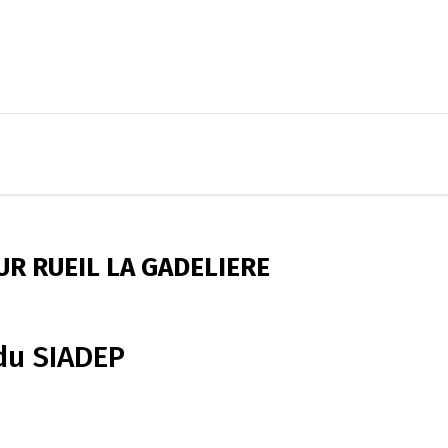
R RUEIL LA GADELIERE
du SIADEP