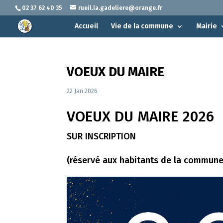
02 37 62 40 35
rueil.la.gadeliere@orange.fr
Accueil
Vie de la commune
Mairie
VOEUX DU MAIRE
22 Jan 2026
VOEUX DU MAIRE 2026
SUR INSCRIPTION
(réservé aux habitants de la commune