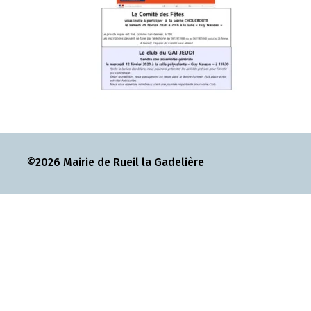
©2026 Mairie de Rueil la Gadelière