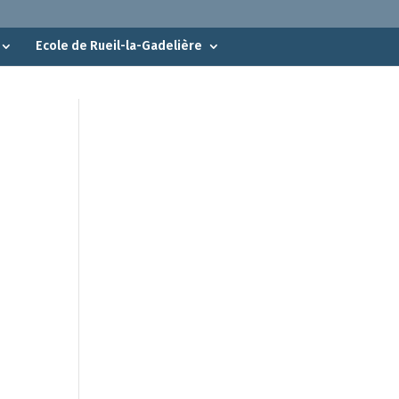
Ecole de Rueil-la-Gadelière