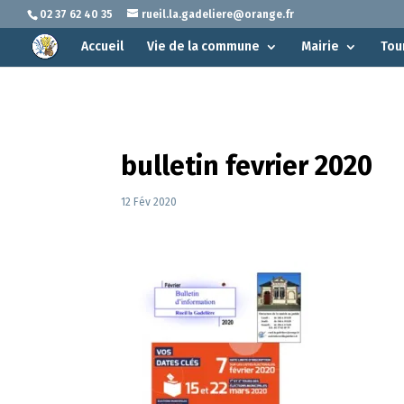
02 37 62 40 35
rueil.la.gadeliere@orange.fr
Accueil
Vie de la commune
Mairie
Tou
bulletin fevrier 2020
12 Fév 2020