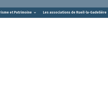
risme et Patrimoine
Les associations de Rueil-la-Gadelière