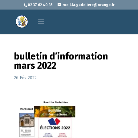
02 37 62 40 35
rueil.la.gadeliere@orange.fr
bulletin d’information
mars 2022
26 Fév 2022