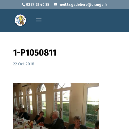
02 37 62 40 35
rueil.la.gadeliere@orange.fr
1-P1050811
22 Oct 2018