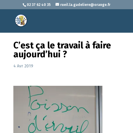
02 37 62 40 35
rueil.la.gadeliere@orange.fr
C’est ça le travail à faire
aujourd’hui ?
4 Avr 2019