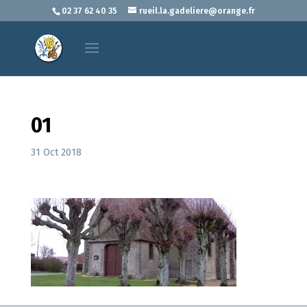
02 37 62 40 35
rueil.la.gadeliere@orange.fr
01
31 Oct 2018